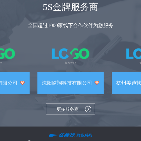
5S金牌服务商
全国超过1000家线下合作伙伴为您服务
有限公司
沈阳皓翔科技有限公司
杭州美迪
更多服务商