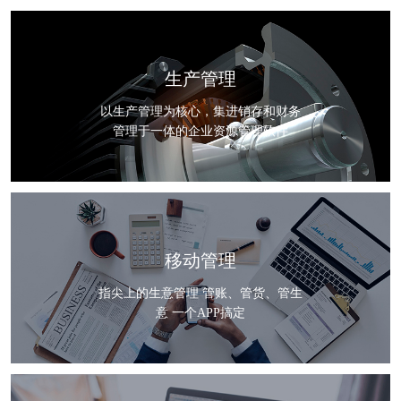
生产管理
以生产管理为核心，集进销存和财务
管理于一体的企业资源管理软件
移动管理
指尖上的生意管理 管账、管货、管生
意 一个APP搞定