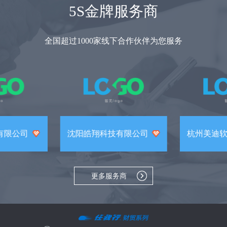
5S金牌服务商
全国超过1000家线下合作伙伴为您服务
有限公司
沈阳皓翔科技有限公司
杭州美迪
更多服务商