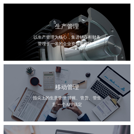
生产管理
以生产管理为核心，集进销存和财务
管理于一体的企业资源管理软件
移动管理
指尖上的生意管理 管账、管货、管生
意 一个APP搞定