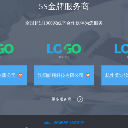
5S金牌服务商
全国超过1000家线下合作伙伴为您服务
有限公司
沈阳皓翔科技有限公司
杭州美迪
更多服务商