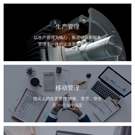
生产管理
以生产管理为核心，集进销存和财务
管理于一体的企业资源管理软件
移动管理
指尖上的生意管理 管账、管货、管生
意 一个APP搞定