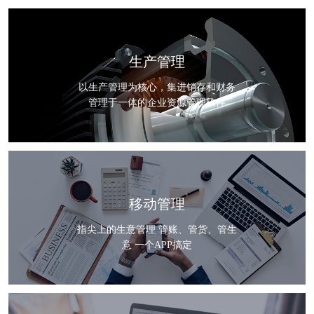
生产管理
以生产管理为核心，集进销存和财务
管理于一体的企业资源管理软件
移动管理
指尖上的生意管理 管账、管货、管生
意 一个APP搞定