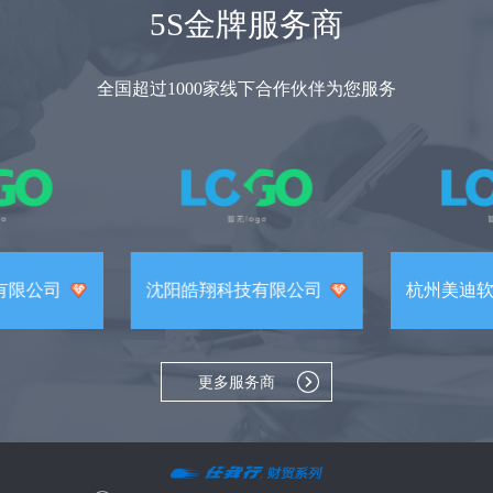
5S金牌服务商
全国超过1000家线下合作伙伴为您服务
有限公司
沈阳皓翔科技有限公司
杭州美迪
更多服务商