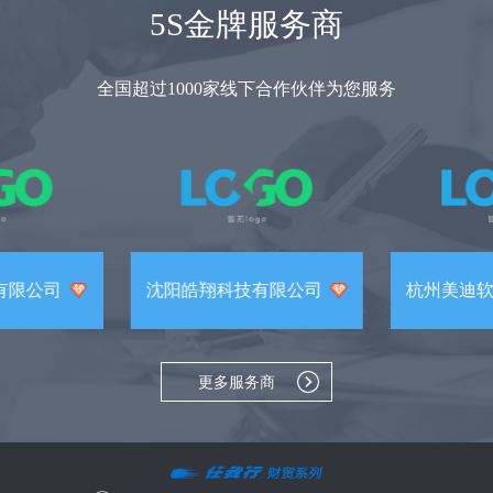
5S金牌服务商
全国超过1000家线下合作伙伴为您服务
有限公司
沈阳皓翔科技有限公司
杭州美迪
更多服务商