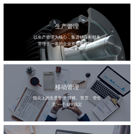
生产管理
以生产管理为核心，集进销存和财务
管理于一体的企业资源管理软件
移动管理
指尖上的生意管理 管账、管货、管生
意 一个APP搞定