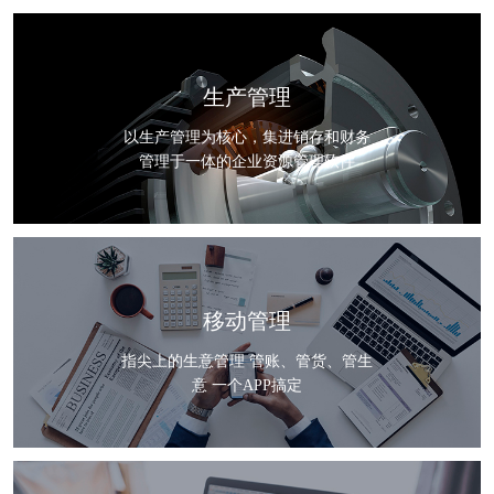
生产管理
以生产管理为核心，集进销存和财务
管理于一体的企业资源管理软件
移动管理
指尖上的生意管理 管账、管货、管生
意 一个APP搞定