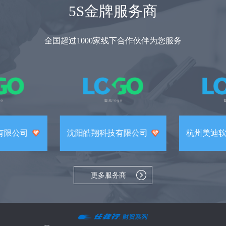
5S金牌服务商
全国超过1000家线下合作伙伴为您服务
有限公司
沈阳皓翔科技有限公司
杭州美迪
更多服务商