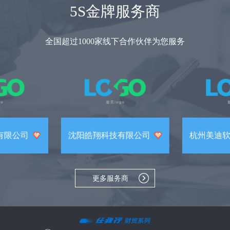
5S金牌服务商
全国超过1000家线下合作伙伴为您服务
有限公司
沈阳皓翔科技有限公司
杭州美迪
更多服务商