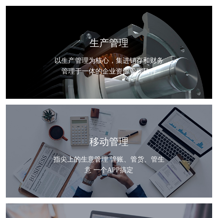
生产管理
以生产管理为核心，集进销存和财务
管理于一体的企业资源管理软件
移动管理
指尖上的生意管理 管账、管货、管生
意 一个APP搞定