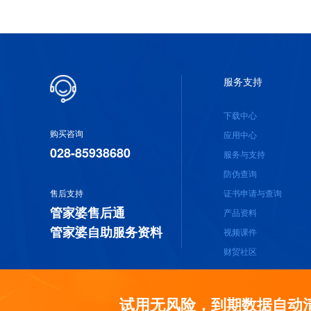
服务支持
下载中心
购买咨询
应用中心
028-85938680
服务与支持
防伪查询
售后支持
证书申请与查询
管家婆售后通
产品资料
管家婆自助服务资料
视频课件
财贸社区
试用无风险，到期数据自动