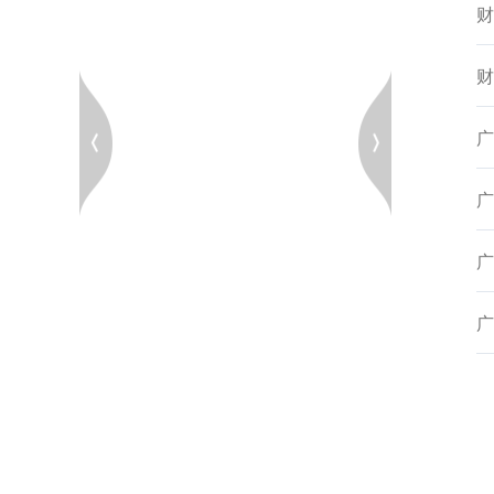
财
财
广
广
广
广